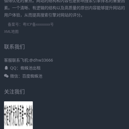
值得优化的重点。网站的结构和内容也是影响搜索引擎排名的重要因
素。一个清晰、有逻辑的结构以及高质量的原创内容能够提升网站的
用户体验，从而提高搜索引擎对网站的评分。
备案号：
粤ICP备xxxxxxx号
XML地图
联系我们
客服联系飞机:@dhw33666
QQ：蜘蛛池出租
微信：百度蜘蛛池
关注我们