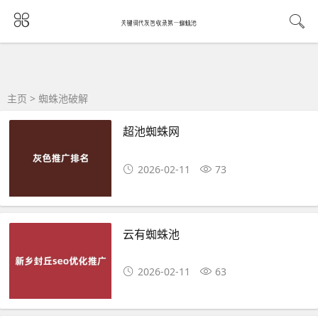
主页
>
蜘蛛池破解
超池蜘蛛网
2026-02-11
73
云有蜘蛛池
2026-02-11
63