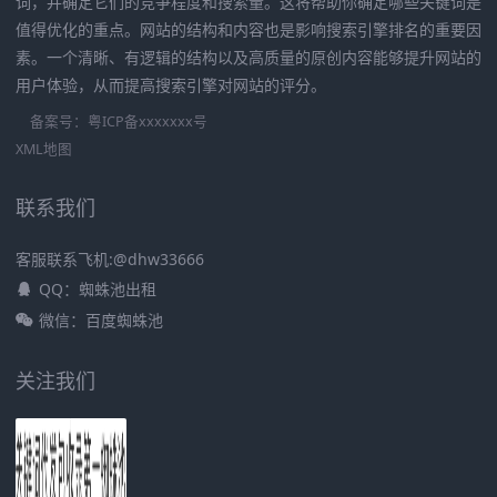
词，并确定它们的竞争程度和搜索量。这将帮助你确定哪些关键词是
值得优化的重点。网站的结构和内容也是影响搜索引擎排名的重要因
素。一个清晰、有逻辑的结构以及高质量的原创内容能够提升网站的
用户体验，从而提高搜索引擎对网站的评分。
备案号：
粤ICP备xxxxxxx号
XML地图
联系我们
客服联系飞机:@dhw33666
QQ：蜘蛛池出租
微信：百度蜘蛛池
关注我们