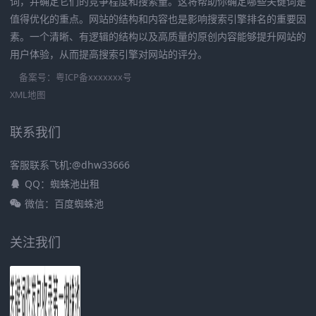
词，并确定它们的竞争程度和搜索量。这将帮助你确定哪些关键词是
值得优化的重点。网站的结构和内容也是影响搜索引擎排名的重要因
素。一个清晰、有逻辑的结构以及高质量的原创内容能够提升网站的
用户体验，从而提高搜索引擎对网站的评分。
备案号：
粤ICP备xxxxxxx号
XML地图
联系我们
客服联系飞机:@dhw33666
QQ：蜘蛛池出租
微信：百度蜘蛛池
关注我们