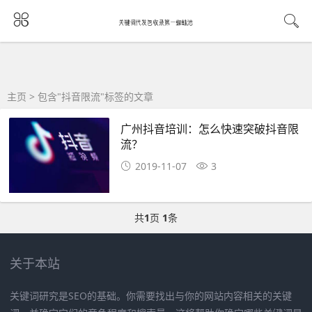
主页
> 包含"抖音限流"标签的文章
广州抖音培训：怎么快速突破抖音限
流？
2019-11-07
3
共
1
页
1
条
关于本站
关键词研究是SEO的基础。你需要找出与你的网站内容相关的关键