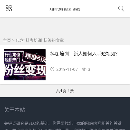
主页
> 包含"抖咖培训"标签的文章
抖咖培训：新人如何入手短视频？
2019-11-07
3
共
1
页
1
条
关于本站
关键词研究是SEO的基础。你需要找出与你的网站内容相关的关键