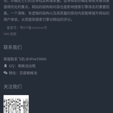
词，并确定它们的竞争程度和搜索量。这将帮助你确定哪些关键词是
值得优化的重点。网站的结构和内容也是影响搜索引擎排名的重要因
素。一个清晰、有逻辑的结构以及高质量的原创内容能够提升网站的
用户体验，从而提高搜索引擎对网站的评分。
备案号：
粤ICP备xxxxxxx号
XML地图
联系我们
客服联系飞机:@dhw33666
QQ：蜘蛛池出租
微信：百度蜘蛛池
关注我们