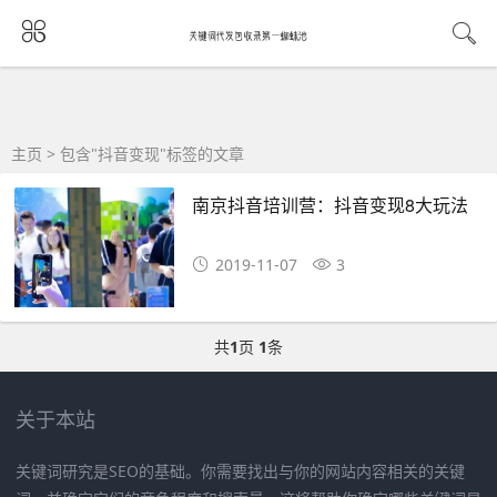
主页
> 包含"抖音变现"标签的文章
南京抖音培训营：抖音变现8大玩法
2019-11-07
3
共
1
页
1
条
关于本站
关键词研究是SEO的基础。你需要找出与你的网站内容相关的关键