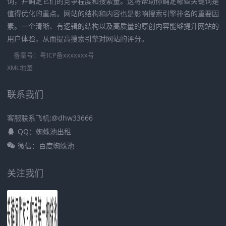
词，并确定它们的竞争程度和搜索量。这将帮助你确定哪些关键词是
值得优化的重点。网站的结构和内容也是影响搜索引擎排名的重要因
素。一个清晰、有逻辑的结构以及高质量的原创内容能够提升网站的
用户体验，从而提高搜索引擎对网站的评分。
备案号：
粤ICP备xxxxxxx号
XML地图
联系我们
客服联系飞机:@dhw33666
QQ：蜘蛛池出租
微信：百度蜘蛛池
关注我们