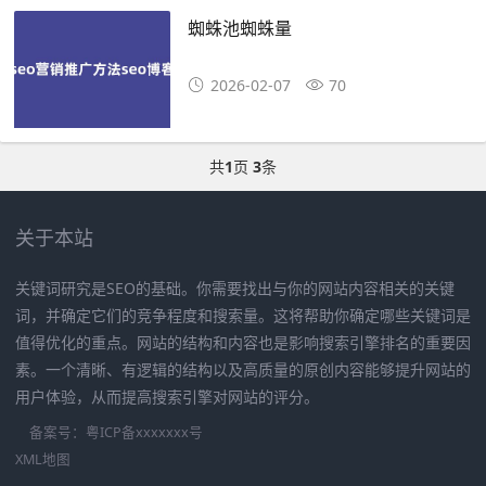
蜘蛛池蜘蛛量
2026-02-07
70
共
1
页
3
条
关于本站
关键词研究是SEO的基础。你需要找出与你的网站内容相关的关键
词，并确定它们的竞争程度和搜索量。这将帮助你确定哪些关键词是
值得优化的重点。网站的结构和内容也是影响搜索引擎排名的重要因
素。一个清晰、有逻辑的结构以及高质量的原创内容能够提升网站的
用户体验，从而提高搜索引擎对网站的评分。
备案号：
粤ICP备xxxxxxx号
XML地图