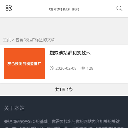
主页
> 包含"模型"标签的文章
蜘蛛池站群和蜘蛛池
2026-02-08
128
共
1
页
1
条
关于本站
关键词研究是SEO的基础。你需要找出与你的网站内容相关的关键