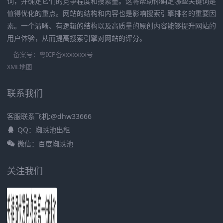
词，并确定它们的竞争程度和搜索量。这将帮助你确定哪些关键词是
值得优化的重点。网站的结构和内容也是影响搜索引擎排名的重要因
素。一个清晰、有逻辑的结构以及高质量的原创内容能够提升网站的
用户体验，从而提高搜索引擎对网站的评分。
备案号：
粤ICP备xxxxxxx号
XML地图
联系我们
客服联系飞机:@dhw33666
QQ：蜘蛛池出租
微信：百度蜘蛛池
关注我们