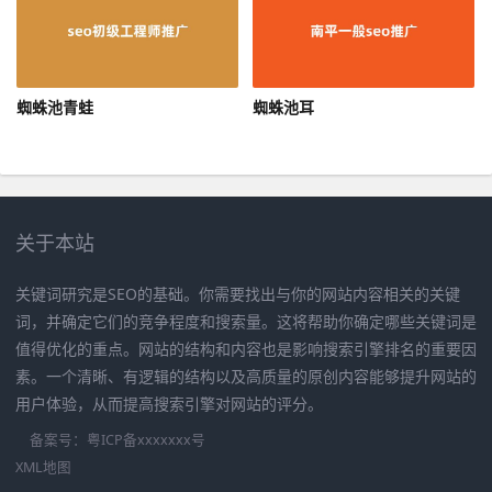
蜘蛛池青蛙
蜘蛛池耳
关于本站
关键词研究是SEO的基础。你需要找出与你的网站内容相关的关键
词，并确定它们的竞争程度和搜索量。这将帮助你确定哪些关键词是
值得优化的重点。网站的结构和内容也是影响搜索引擎排名的重要因
素。一个清晰、有逻辑的结构以及高质量的原创内容能够提升网站的
用户体验，从而提高搜索引擎对网站的评分。
备案号：
粤ICP备xxxxxxx号
XML地图