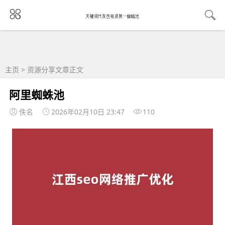
主页
>
资源分享
文章正文
阿里蜘蛛池
佚名
2026年02月10日 23:47
110