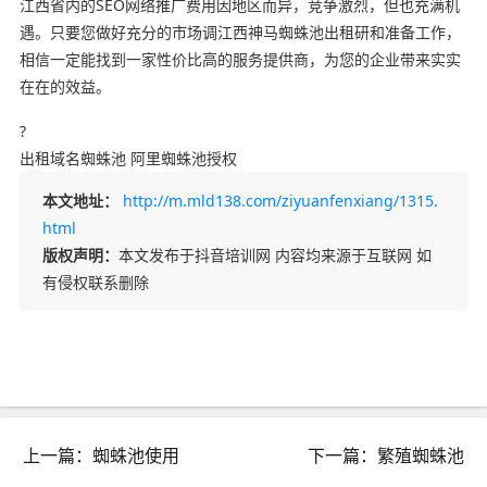
江西省内的SEO网络推广费用因地区而异，竞争激烈，但也充满机
遇。只要您做好充分的市场调江西神马蜘蛛池出租研和准备工作，
相信一定能找到一家性价比高的服务提供商，为您的企业带来实实
在在的效益。
?
出租域名蜘蛛池 阿里蜘蛛池授权
本文地址：
http://m.mld138.com/ziyuanfenxiang/1315.
html
版权声明：
本文发布于抖音培训网 内容均来源于互联网 如
有侵权联系删除
上一篇：蜘蛛池使用
下一篇：繁殖蜘蛛池